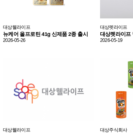
대상웰라이프
대상펫라이프
뉴케어 올프로틴 41g 신제품 2종 출시
2026-05-26
2026-05-19
대상웰라이프
대상주식회사