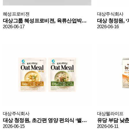
혜성프로비젼
대상주식회사
대상그룹 혜성프로비젼, 육류산업박람회 ‘미트엑스포 in 서울’ 참가
2026-06-17
2026-06-16
대상주식회사
대상웰라이프
대상 청정원, 초간편 영양 편의식 ‘밸런스 오트밀’ 론칭
2026-06-15
2026-06-11