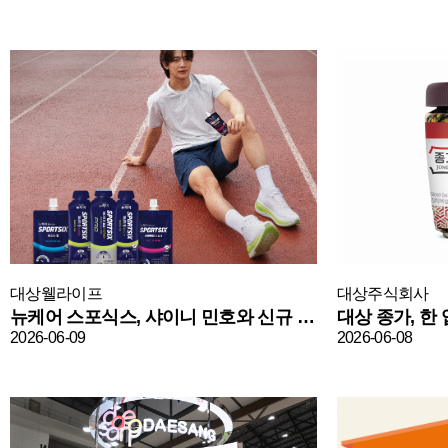
대상웰라이프
대상주식회사
뉴케어 스포식스, 샤이니 민호와 신규 캠페인 전개
2026-06-09
2026-06-08