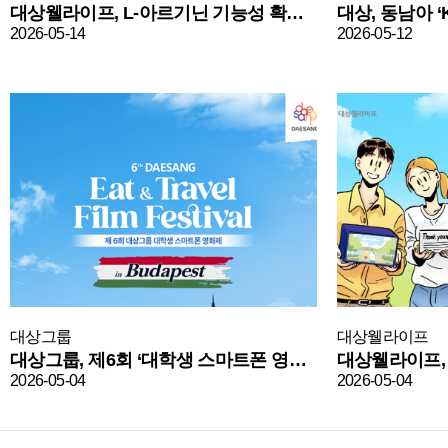
대상웰라이프, L-아르기닌 기능성 확대…제품 활용 범위 넓힌다
2026-05-14
2026-05-12
대상그룹
대상웰라이프
대상그룹, 제6회 ‘대학생 스마트폰 영화제’ 참가자 모집…”유럽으로 무대 넓힌다”
2026-05-04
2026-05-04