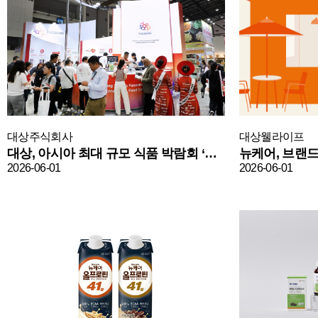
대상주식회사
대상웰라이프
대상, 아시아 최대 규모 식품 박람회 ‘타이펙스-아누가 2026’ 참가 성료
2026-06-01
2026-06-01