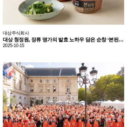
대상주식회사
대상 청정원, 장류 명가의 발효 노하우 담은 순창 ‘본된장’ 출시
2025-10-15