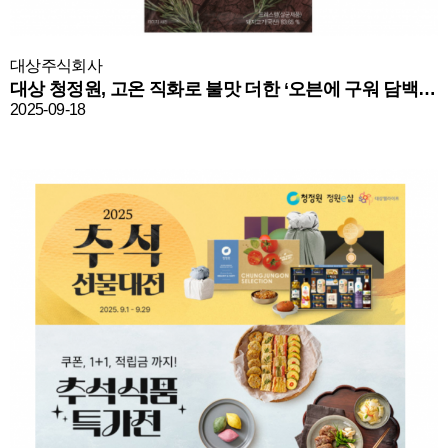
대상주식회사
대상 청정원, 고온 직화로 불맛 더한 ‘오븐에 구워 담백한 햄’ 출시
2025-09-18