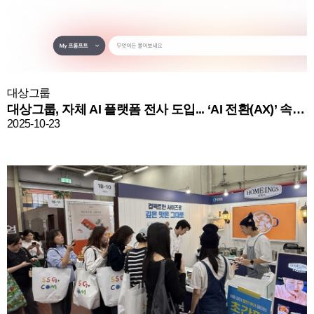
대상그룹
대상그룹, 자체 AI 플랫폼 전사 도입... ‘AI 전환(AX)’ 속도 낸다
2025-10-23