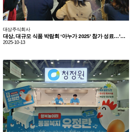
대상주식회사
대상, 대규모 식품 박람회 ‘아누가 2025’ 참가 성료…’유럽 진출 교두보 마련’
2025-10-13