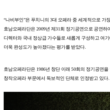
“나비부인”은 푸치니의 3대 오페라 중 세계적으로 가
호남오
페라단은 2009년 제31회 정기공연으로 공연하
디렉터와
국내 정상급 가수들로 새롭게 구성하고 여
더욱 완성도
가 높아졌다는 평가를 받았다.
호남오페라단은 1986년 창단 이래 50회의 정기공연을
창작오
페라 부문에서 독보적인 단체로 인정받고 있다.