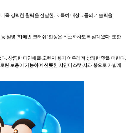
 더욱 강력한 활력을 전달한다
.
특히 대상그룹의 기술력을
등 일명 ‘카페인 크러쉬’ 현상은 최소화하도록 설계됐다
.
또한
했다
.
상큼한 파인애플·오렌지 향이 어우러져 상쾌한 맛을 더한다
.
프로틴 보충이 가능하며 산뜻한 샤인머스캣·사과 향으로 가볍게