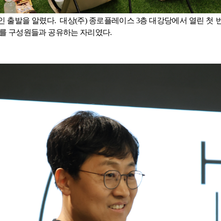
인 출발을 알렸다
.
대상
(
주
)
종로플레이스
3
층 대강당에서 열린 첫 
지를 구성원들과 공유하는 자리였다
.