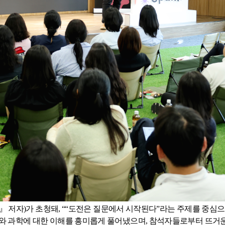
』 저자
)
가 초청돼
,
“
“도전은 질문에서 시작된다”라는 주제를 중심으
와 과학에 대한 이해를 흥미롭게 풀어냈으며
,
참석자들로부터 뜨거운