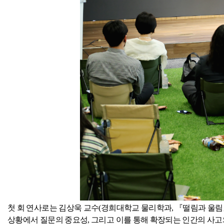
첫 회 연사로는 김상욱 교수
(
경희대학교 물리학과
,
『떨림과 울림
상황에서 질문의 중요성
,
그리고 이를 통해 확장되는 인간의 사고