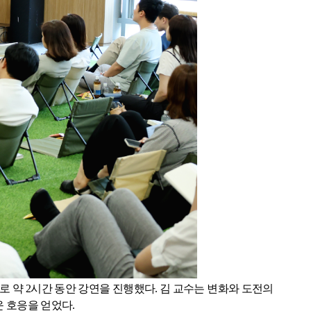
로 약
2
시간 동안 강연을 진행했다
.
김 교수는 변화와 도전의
 호응을 얻었다
.