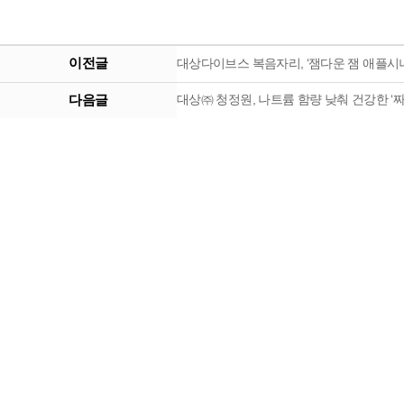
이전글
대상다이브스 복음자리, ‘잼다운 잼 애플시
다음글
대상㈜ 청정원, 나트륨 함량 낮춰 건강한 ‘