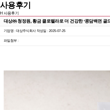
사용후기
H
사용후기
대상㈜ 청정원, 황금 클로렐라로 더 건강한 ‘콩담백면 골드
기업명 : 대상주식회사 작성일 : 2025-07-25
파일첨부 :