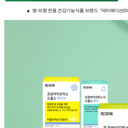
▲
병·의원 전용 건강기능식품 브랜드
‘닥터에디션
(D