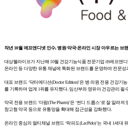
작년
10
월 에프앤디넷 인수
,
병원·약국·온라인 시장 아우르는 브랜
대상웰라이프가 지난해
10
월 건강기능식품 전문기업 ㈜에프앤디
온라인 등 다양한 유통 채널에 특화된 브랜드를 운영하며 전문성
대표 브랜드 ‘닥터에디션
(Doctor Edition)
’은 병·의원 전용 건강기
를 기록하며 업계
1
위를 유지했다
.
임산부와 영유아 건강관리 필수
약국 전용 브랜드 ‘더팜
(The Pharm)
’은 ‘썬디 드롭스’로 잘 알려져
창고형 약국 등으로 유통망을 확대해 접근성을 강화했다
.
온라인 중심의 멀티채널 브랜드 ‘락피도
(LacPido)
’는 국내
1
세대 