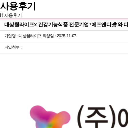
사용후기
H
사용후기
대상웰라이프x 건강기능식품 전문기업 ‘에프앤디넷’와 
기업명 : 대상웰라이프 작성일 : 2025-11-07
파일첨부 :