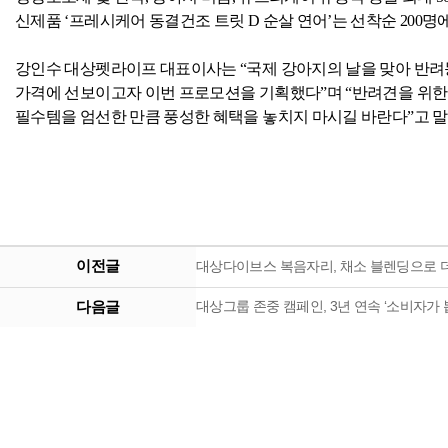
신제품 ‘프레시케어 동결건조 트릿
D
순살 연어’는 선착순
200
명에
강인수 대상펫라이프 대표이사는 “국제 강아지의 날을 맞아 반려
가격에 선보이고자 이번 프로모션을 기획했다”며 “반려견을 위한
필수템을 엄선한 만큼 풍성한 혜택을 놓치지 마시길 바란다”고 
이전글
대상다이브스 복음자리, 채소 블렌딩으로 더 건
다음글
대상그룹 존중 캠페인, 3년 연속 ‘소비자가 