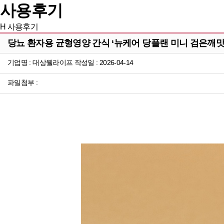
사용후기
H
사용후기
당뇨 환자용 균형영양 간식 ‘뉴케어 당플랜 미니 검은깨맛
기업명 : 대상웰라이프 작성일 : 2026-04-14
파일첨부 :