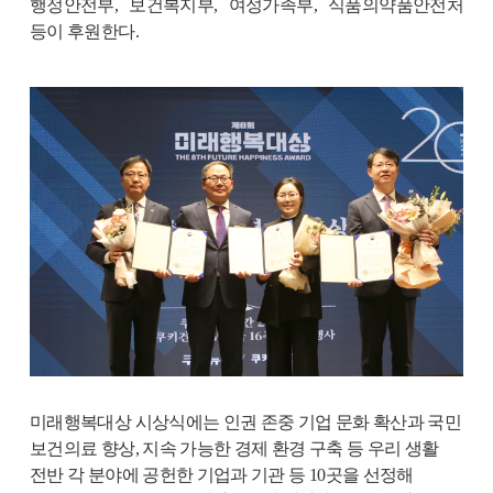
행정안전부
,
보건복지부
,
여성가족부
,
식품의약품안전처
등이 후원한다
.
미래행복대상 시상식에는 인권 존중 기업 문화 확산과 국민
보건의료 향상
,
지속 가능한 경제 환경 구축 등 우리 생활
전반 각 분야에 공헌한 기업과 기관 등
10
곳을 선정해