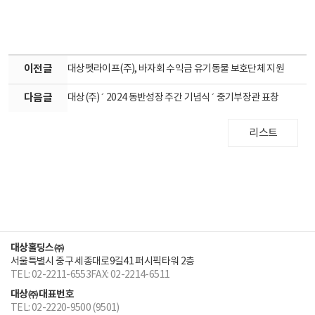
이전글
대상펫라이프(주), 바자회 수익금 유기동물 보호단체 지원
다음글
대상(주) ´ 2024 동반성장 주간 기념식 ´ 중기부장관 표창
리스트
대상홀딩스㈜
서울특별시 중구 세종대로9길41 퍼시픽타워 2층
TEL: 02-2211-6553
FAX: 02-2214-6511
대상㈜ 대표번호
TEL: 02-2220-9500 (9501)