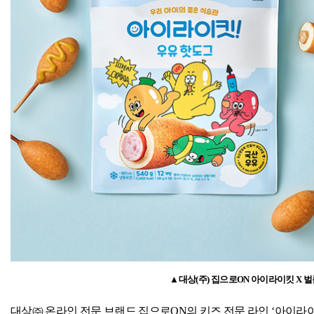
▲대상
(
주
)
집으로
ON
아이라이킷
X
벌
대상㈜ 온라인 전문 브랜드 집으로
ON
의 키즈 전문 라인 ‘아이라