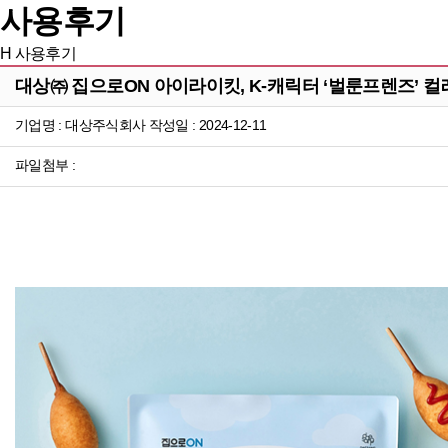
사용후기
H
사용후기
대상㈜ 집으로ON 아이라이킷, K-캐릭터 ‘벌룬프렌즈’ 
기업명 : 대상주식회사 작성일 : 2024-12-11
파일첨부 :