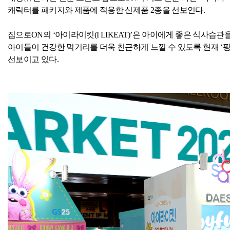
캐릭터를 패키지와 제품에 적용한 신제품
2
종을 선보인다
.
집으로
ON
의 ‘아이라이킷
(I LIKEAT)
’은 아이에게 좋은 식사습관
아이들이 건강한 먹거리를 더욱 친근하게 느낄 수 있도록 현재 ‘
선보이고 있다
.