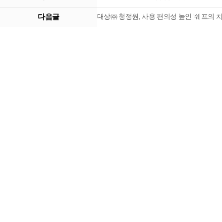
다음글
대상㈜ 청정원, 사용 편의성 높인 ‘쉐프의 