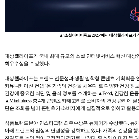
▲‘소셜아이어워드
2025
’에서 대상웰라이프가
대상웰라이프가 국내 최대 규모의 소셜 인터넷서비스 혁신 대상
최우수상을 수상했다
.
대상웰라이프는 브랜드 전문성과 생활 밀착형 콘텐츠 기획력을 
커뮤니케이션 컨셉 ‘온 가족의 건강을 채우다’로 다양한 건강 정
건강에 중요한 식단 및 음식 정보를 소개하는 ▲
Food,
건강한 운동
▲
Mindfulness
총
4
개 콘텐츠 카테고리로 소비자의 건강 관리에 필
단순 조회를 넘어 콘텐츠가 소비자에게 실질적으로 읽히고 활용
식품브랜드분야 인스타그램 최우수상은 뉴케어가 수상했다
.
뉴케
아래 브랜드와 일상의 연결성을 강화하고 있다
.
가족의 건강을 
친밀도를 높인 점이 긍정적인 평가를 받았다
.
릴스와 이미지 등 