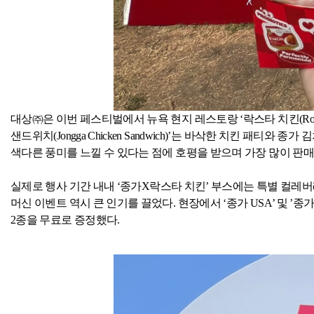
대상㈜은 이번 페스티벌에서 뉴욕 현지 레스토랑 ‘락스타 치킨
(Ro
샌드위치
(Jongga Chicken Sandwich)
’는 바삭한 치킨 패티와 종가
색다른 풍미를 느낄 수 있다는 점에 호평을 받으며 가장 많이 판
실제로 행사 기간 내내 ‘종가
X
락스타 치킨’ 부스에는 특별 컬레
머신 이벤트 역시 큰 인기를 끌었다
.
현장에서 ‘종가
USA
’ 및 ’
2
종을 무료로 증정했다
.