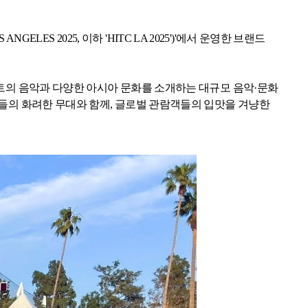
S ANGELES 2025,
이하
'HITC LA 2025')'
에서 운영한 브랜드
트의 음악과 다양한 아시아 문화를 소개하는 대규모 음악·문화
들의 화려한 무대와 함께
,
글로벌 관람객들의 입맛을 겨냥한