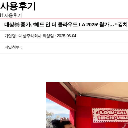
사용후기
H
사용후기
대상㈜ 종가, ‘헤드 인 더 클라우드 LA 2025’ 참가… “김
기업명 : 대상주식회사 작성일 : 2025-06-04
파일첨부 :