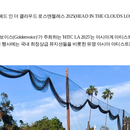
헤드 인 더 클라우드 로스앤젤레스
2025(HEAD IN THE CLOUDS LO
든보이스
(Goldenvoice)
’가 주최하는
'HITC LA 2025'
는 아시아계 아티스
번 행사에는 국내 최정상급 뮤지션들을 비롯한 유명 아시아 아티스트