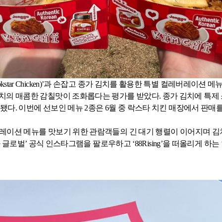
kstar Chicken)
’과 손잡고 종가 김치를 활용한 특별 컬레버레이션 메
 김치의 매콤한 감칠맛이 조화롭다는 평가를 받았다
.
종가 김치에 특제 
매됐다
.
이번에 선보인 메뉴
2
종은
6
월 중 락스타 치킨 매장에서 판매
버레이션 메뉴를 맛보기 위한 관람객들의 긴 대기 행렬이 이어지며 
종가 글로벌’ 공식 인스타그램을 팔로우하고 ‘
88Rising
’을 떠올리게 하는 